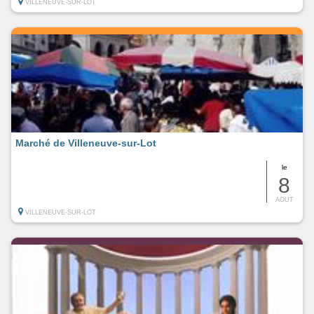
VILLENEUVE-SUR-LOT
Marché de Villeneuve-sur-Lot
le
8
AOUT
VILLENEUVE-SUR-LOT