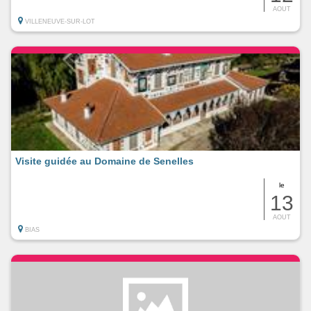
AOUT
VILLENEUVE-SUR-LOT
Visite guidée au Domaine de Senelles
le
13
AOUT
BIAS