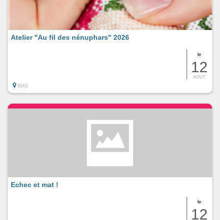
Atelier "Au fil des nénuphars" 2026
le
12
AOUT
BIAS
Echec et mat !
le
12