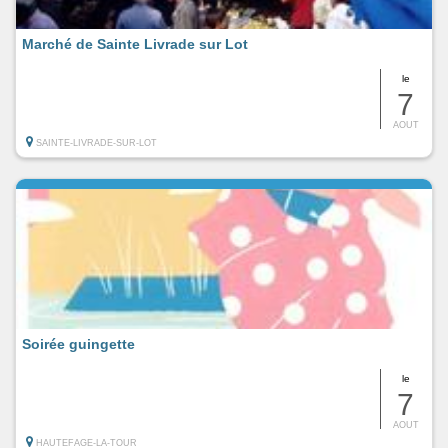
Marché de Sainte Livrade sur Lot
le
7
AOUT
SAINTE-LIVRADE-SUR-LOT
Soirée guingette
le
7
AOUT
HAUTEFAGE-LA-TOUR