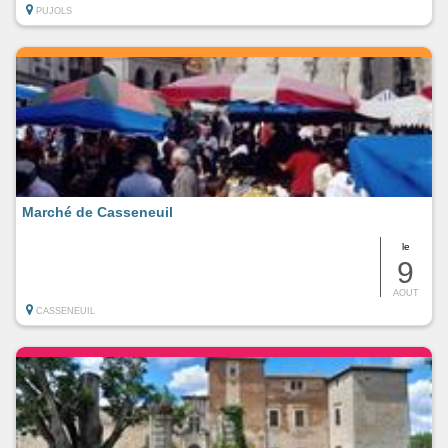
PUJOLS
Marché de Casseneuil
le
9
AOUT
CASSENEUIL