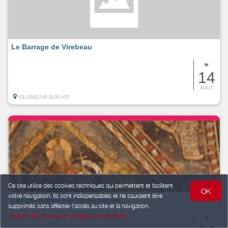
Le Barrage de Virebeau
le
14
AOUT
VILLENEUVE-SUR-LOT
Ce site utilise des cookies techniques qui permettent et facilitent
OK
votre navigation. Ils sont indispensables et ne sauraient être
Les peintures à la lampe torche
supprimés sans affecter l’accès au site et la navigation.
Gestion des cookies et données personnelles
le