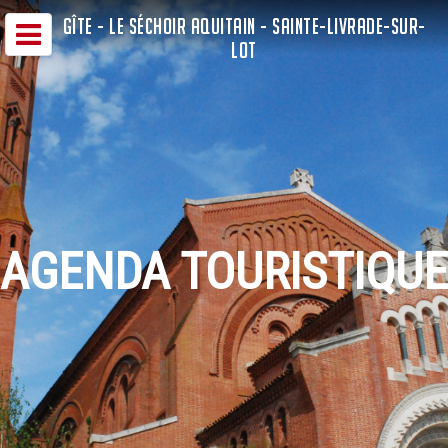
GÎTE - LE SÉCHOIR AQUITAIN - SAINTE-LIVRADE-SUR-
LOT
AGENDA TOURISTIQUE