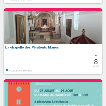
La chapelle des Pénitents blancs
le
8
AOUT
VILLENEUVE-SUR-LOT