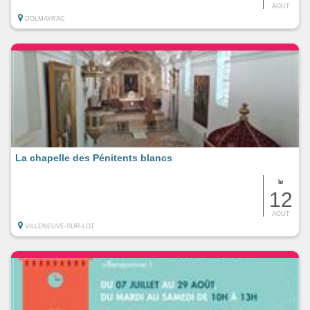
AOUT
DOLMAYRAC
La chapelle des Pénitents blancs
le
12
AOUT
VILLENEUVE-SUR-LOT