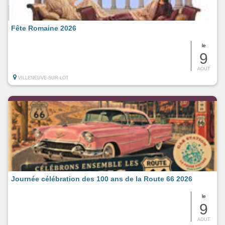
Fête Romaine 2026
le
9
AOUT
VILLENEUVE-SUR-LOT
Journée célébration des 100 ans de la Route 66 2026
le
9
AOUT