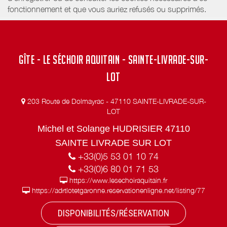
fonctionnement et que vous auriez refusés ou supprimés.
GÎTE - LE SÉCHOIR AQUITAIN - SAINTE-LIVRADE-SUR-
LOT
203 Route de Dolmayrac - 47110 SAINTE-LIVRADE-SUR-
LOT
Michel et Solange HUDRISIER 47110
SAINTE LIVRADE SUR LOT
+33(0)5 53 01 10 74
+33(0)6 80 01 71 53
https://www.lesechoiraquitain.fr
https://adrtlotetgaronne.reservationenligne.net/listing/77
DISPONIBILITÉS/RÉSERVATION