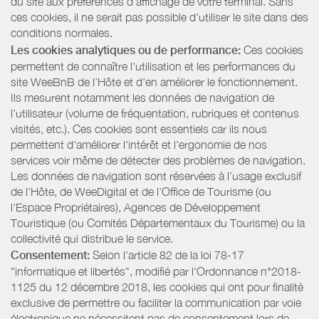
du site aux préférences d’affichage de votre terminal. Sans
ces cookies, il ne serait pas possible d'utiliser le site dans des
conditions normales.
Les cookies analytiques ou de performance:
Ces cookies
permettent de connaître l'utilisation et les performances du
site WeeBnB de l’Hôte et d'en améliorer le fonctionnement.
Ils mesurent notamment les données de navigation de
l’utilisateur (volume de fréquentation, rubriques et contenus
visités, etc.). Ces cookies sont essentiels car ils nous
permettent d'améliorer l'intérêt et l'ergonomie de nos
services voir même de détecter des problèmes de navigation.
Les données de navigation sont réservées à l’usage exclusif
de l’Hôte, de WeeDigital et de l’Office de Tourisme (ou
l'Espace Propriétaires), Agences de Développement
Touristique (ou Comités Départementaux du Tourisme) ou la
collectivité qui distribue le service.
Consentement:
Selon l'article 82 de la loi 78-17
"informatique et libertés", modifié par l'Ordonnance n°2018-
1125 du 12 décembre 2018, les cookies qui ont pour finalité
exclusive de permettre ou faciliter la communication par voie
électronique ne nécessitent pas de consentement lors de