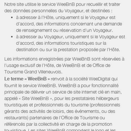
Notre site utilise le service WeeBnB pour recueillir et traiter
des données personnelles du Voyageur, et destinées :
à adresser à l'Hôte, uniquement si le Voyageur est
d'accord, des informations concernant une demande
de renseignement ou réservation d'un Voyageur.
à adresser au Voyageur, uniquement si le Voyageur est
d'accord, des informations touristiques sur la
destination ou sur la prestation proposée par l'Hôte.
Les informations enregistrées par WeeBnB sont réservées à
l’usage exclusif de l’Hôte, de WeeBnB et de
Office de
Tourisme Grand Villeneuvois
.
Le terme « WeeBnB »
renvoit à la société WeeDigital qui
fournit le service WeeBnB. WeeBnB a pour fonctionnalité
principale de délivrer un service de site internet clé en main,
appelé « Site WeeBnB », pour les prestataires hébergeurs
touristiques et professionnels du tourisme (professionnels
gérants des activités de loisirs, des événements, ou des
restaurants) partenaires de l’Office de Tourisme ou
référencés par la collectivité en charge de la promotion
touristique. Les sites WeeBnB comportent le logo et les