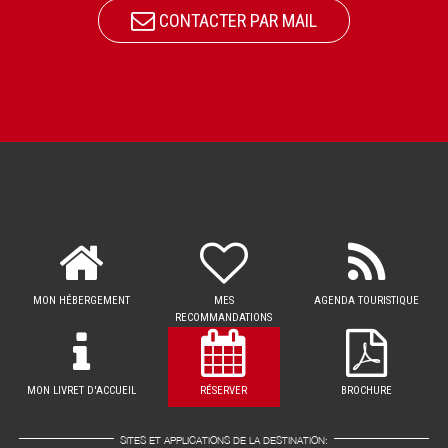
CONTACTER PAR MAIL
MON HÉBERGEMENT
MES
AGENDA TOURISTIQUE
RECOMMANDATIONS
MON LIVRET D'ACCUEIL
RÉSERVER
BROCHURE
SITES ET APPLICATIONS DE LA DESTINATION: